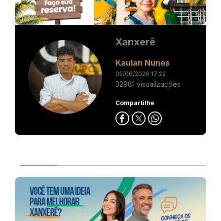
Xanxerê
Kaulan Nunes
05/06/2026 17:22
32981 visualizações
Compartilhe