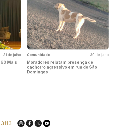
31 de julho
Comunidade
30 de julho
 60 Mais
Moradores relatam presença de
cachorro agressivo em rua de São
Domingos
.3113