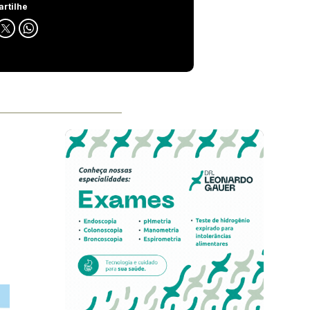
rtilhe