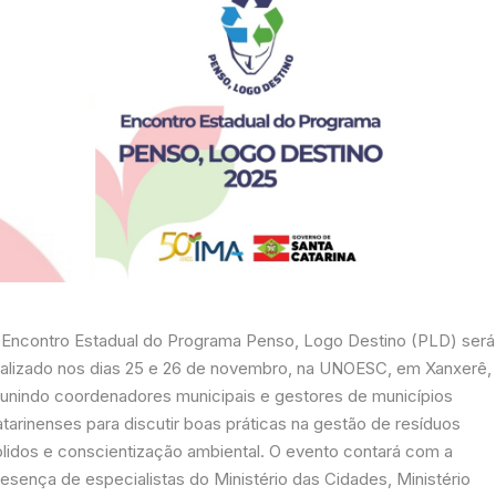
 Encontro Estadual do Programa Penso, Logo Destino (PLD) será
ealizado nos dias 25 e 26 de novembro, na UNOESC, em Xanxerê,
eunindo coordenadores municipais e gestores de municípios
tarinenses para discutir boas práticas na gestão de resíduos
ólidos e conscientização ambiental. O evento contará com a
resença de especialistas do Ministério das Cidades, Ministério