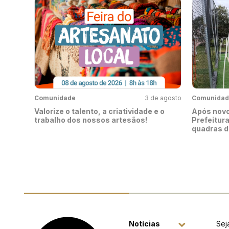
Comunidade
3 de agosto
Comunidad
Valorize o talento, a criatividade e o
Após novo
trabalho dos nossos artesãos!
Prefeitura
quadras d
Notícias
Sej