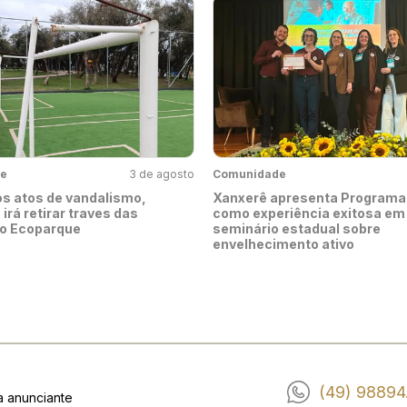
e
3 de agosto
Comunidade
s atos de vandalismo,
Xanxerê apresenta Programa
 irá retirar traves das
como experiência exitosa em
o Ecoparque
seminário estadual sobre
envelhecimento ativo
(49) 98894
a anunciante