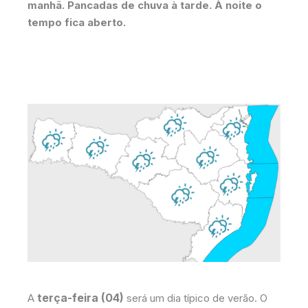
manhã. Pancadas de chuva à tarde. À noite o
tempo fica aberto.
terça-feira (04)
A
será um dia típico de verão. O