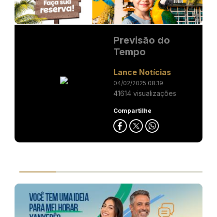
Previsão do
Tempo
Lance Notícias
04/02/2025 08:19
41614 visualizações
Compartilhe