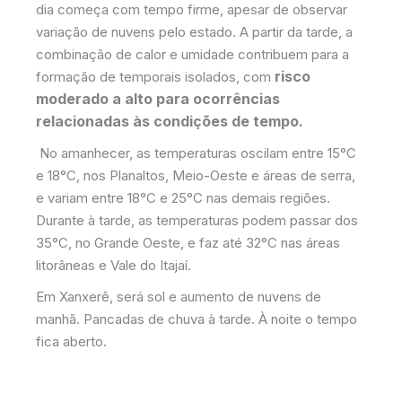
dia começa com tempo firme, apesar de observar
variação de nuvens pelo estado. A partir da tarde, a
combinação de calor e umidade contribuem para a
risco
formação de temporais isolados, com
moderado a alto para ocorrências
relacionadas às condições de tempo.
No amanhecer, as temperaturas oscilam entre 15°C
e 18°C, nos Planaltos, Meio-Oeste e áreas de serra,
e variam entre 18°C e 25°C nas demais regiões.
Durante à tarde, as temperaturas podem passar dos
35°C, no Grande Oeste, e faz até 32°C nas áreas
litorâneas e Vale do Itajaí.
Em Xanxerê, será sol e aumento de nuvens de
manhã. Pancadas de chuva à tarde. À noite o tempo
fica aberto.