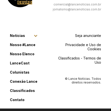
comercial@lancenoticias.com.br
jornalismo@lancenoticias.com.br
Notícias
Seja anunciante
Nosso #Lance
Privacidade e Uso de
Cookies
Nosso Elenco
Classificados - Termos de
Uso
LanceCast
Colunistas
© Lance Notícias. Todos
Conexão Lance
direitos reservados.
Classificados
Contato