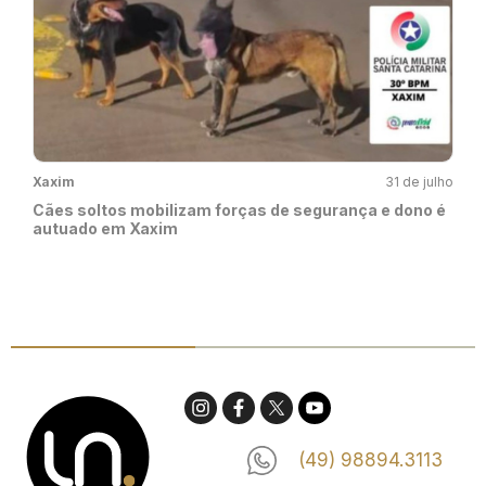
Xaxim
31 de julho
Cães soltos mobilizam forças de segurança e dono é
autuado em Xaxim
(49) 98894.3113