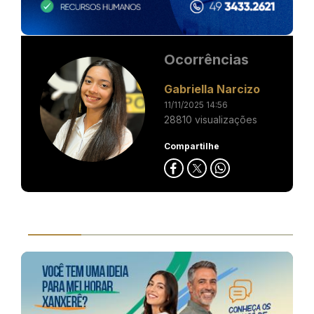
Ocorrências
Gabriella Narcizo
11/11/2025 14:56
28810 visualizações
Compartilhe