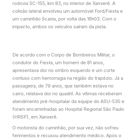
rodovia SC-155, km 83, no interior de Xanxerê. A
colisão lateral envolveu um automóvel Ford/Fiesta e
um caminhão Scania, por volta das 16h03. Com o
impacto, ambos os veículos saíram da pista.
De acordo com o Corpo de Bombeiros Militar, o
condutor do Fiesta, um homem de 81 anos,
apresentava dor no ombro esquerdo e um corte
contuso com hemorragia na região do trapézio. Já a
passageira, de 79 anos, que também estava no
carro, relatava dor no quadril. As vítimas receberam
atendimento pré-hospitalar da equipe do ASU-530 e
foram encaminhadas ao Hospital Regional São Paulo
(HRSP), em Xanxerê.
O motorista do caminhão, por sua vez, não sofreu
ferimentos e recusou atendimento médico. Após o