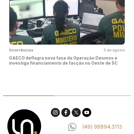
Ocorrências
5 de agosto
GAECO deflagra nova fase da Operação Desmos e
investiga financiamento de facção no Oeste de SC
(49) 98894.3113