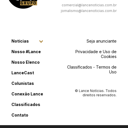
comercial@lancenoticias.com.br
jornalismo@lancenoticias.com.br
Notícias
Seja anunciante
Nosso #Lance
Privacidade e Uso de
Cookies
Nosso Elenco
Classificados - Termos de
Uso
LanceCast
Colunistas
© Lance Notícias. Todos
Conexão Lance
direitos reservados.
Classificados
Contato