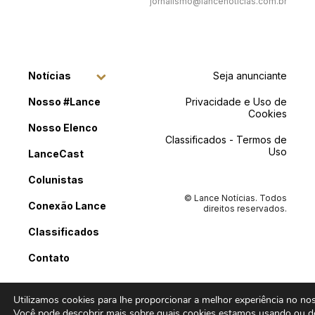
jornalismo@lancenoticias.com.br
Notícias
Seja anunciante
Nosso #Lance
Privacidade e Uso de
Cookies
Nosso Elenco
Classificados - Termos de
Uso
LanceCast
Colunistas
© Lance Notícias. Todos
Conexão Lance
direitos reservados.
Classificados
Contato
Utilizamos cookies para lhe proporcionar a melhor experiência no noss
Você pode descobrir mais sobre quais cookies estamos usando ou de