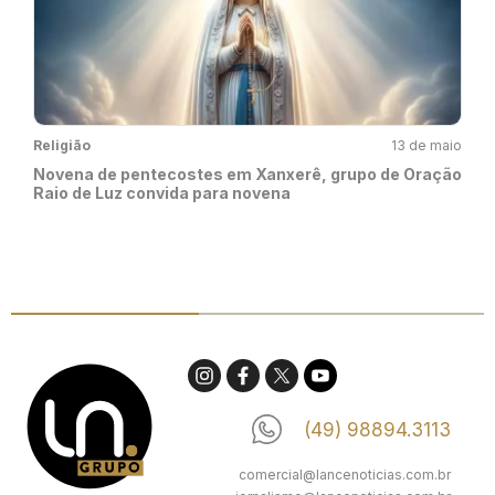
Religião
13 de maio
Novena de pentecostes em Xanxerê, grupo de Oração
Raio de Luz convida para novena
(49) 98894.3113
comercial@lancenoticias.com.br