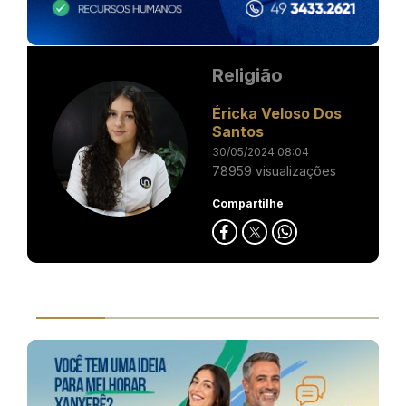
Religião
Éricka Veloso Dos
Santos
30/05/2024 08:04
78959 visualizações
Compartilhe