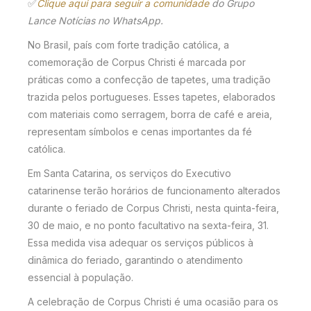
✅
Clique aqui para seguir a comunidade
do Grupo
Lance Notícias no WhatsApp.
No Brasil, país com forte tradição católica, a
comemoração de Corpus Christi é marcada por
práticas como a confecção de tapetes, uma tradição
trazida pelos portugueses. Esses tapetes, elaborados
com materiais como serragem, borra de café e areia,
representam símbolos e cenas importantes da fé
católica.
Em Santa Catarina, os serviços do Executivo
catarinense terão horários de funcionamento alterados
durante o feriado de Corpus Christi, nesta quinta-feira,
30 de maio, e no ponto facultativo na sexta-feira, 31.
Essa medida visa adequar os serviços públicos à
dinâmica do feriado, garantindo o atendimento
essencial à população.
A celebração de Corpus Christi é uma ocasião para os