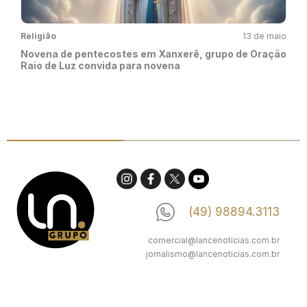
Religião
13 de maio
Novena de pentecostes em Xanxerê, grupo de Oração
Raio de Luz convida para novena
(49) 98894.3113
comercial@lancenoticias.com.br
jornalismo@lancenoticias.com.br