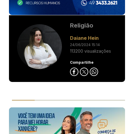
Religião
Daiane Hein
24/06/2024 15:14
113200 visualizações
Compartilhe