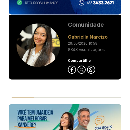
Comunidade
Gabriella Narcizo
29/05/2026 10:59
8343 visualizações
Compartilhe