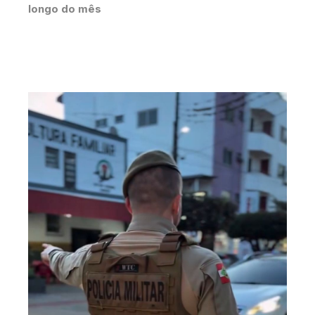
longo do mês