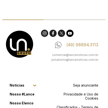
(49) 98894.3113
comercial@lancenoticias.com.br
jornalismo@lancenoticias.com.br
Notícias
Seja anunciante
Nosso #Lance
Privacidade e Uso de
Cookies
Nosso Elenco
Classificados - Termos de