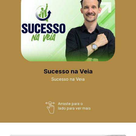
Sucesso na Veia
Sucesso na Veia
Arraste para o
lado para ver mais