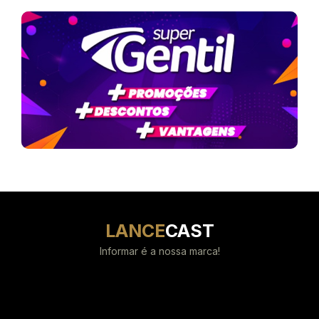
LANCE
CAST
Informar é a nossa marca!