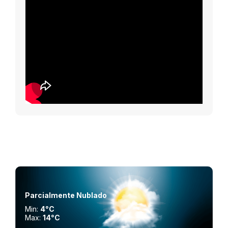
Parcialmente Nublado
Min:
4°C
Max:
14°C