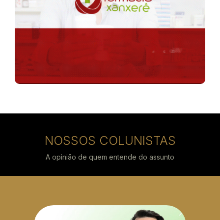
NOSSOS COLUNISTAS
A opinião de quem entende do assunto