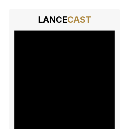
LANCE
CAST