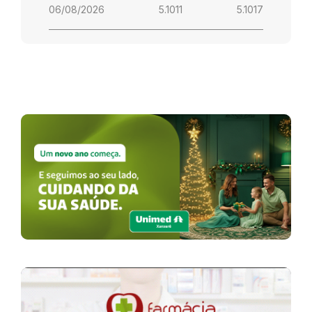
06/08/2026
5.1011
5.1017