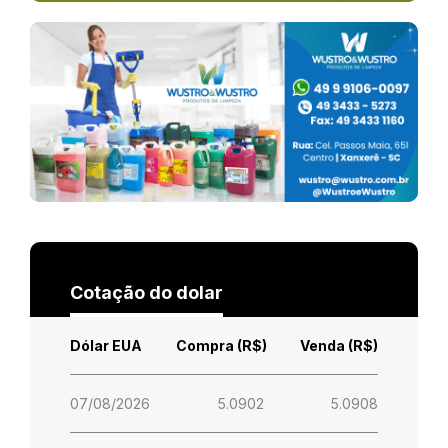
Cotação do dolar
Dólar EUA
Compra (R$)
Venda (R$)
07/08/2026
5.0902
5.0908