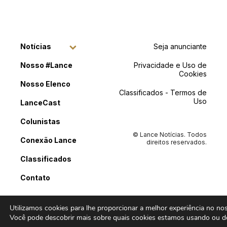
Notícias
Seja anunciante
Nosso #Lance
Privacidade e Uso de
Cookies
Nosso Elenco
Classificados - Termos de
Uso
LanceCast
Colunistas
© Lance Notícias. Todos
Conexão Lance
direitos reservados.
Classificados
Contato
Utilizamos cookies para lhe proporcionar a melhor experiência no noss
Você pode descobrir mais sobre quais cookies estamos usando ou de