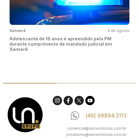
Xanxerê
4 de agosto
Adolescente de 16 anos é apreendido pela PM
durante cumprimento de mandado judicial em
Xanxerê
(49) 98894.3113
comercial@lancenoticias.com.br
jornalismo@lancenoticias.com.br