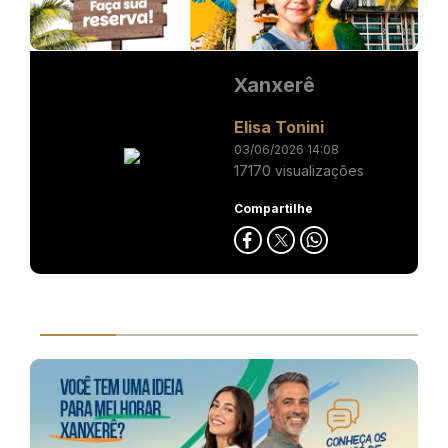
Xanxerê
Elisa Tonini
03/06/2026 14:08
17170 visualizações
Compartilhe