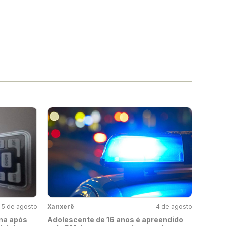
5 de agosto
Xanxerê
4 de agosto
na após
Adolescente de 16 anos é apreendido