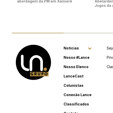
abordagem da PM em Xanxerê
Abelarden
Jogos da
Notícias
Sej
Nosso #Lance
Pri
Nosso Elenco
Cla
LanceCast
Colunistas
Conexão Lance
Classificados