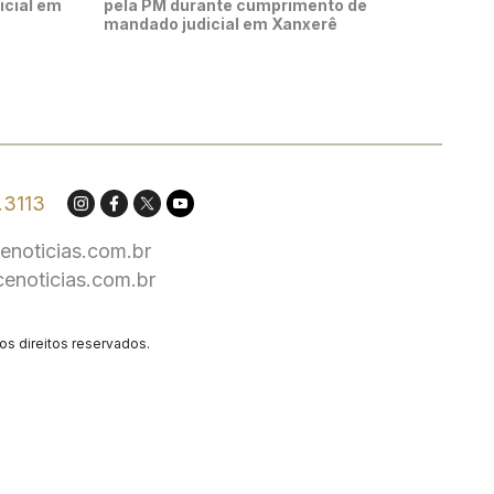
icial em
pela PM durante cumprimento de
mandado judicial em Xanxerê
.3113
enoticias.com.br
cenoticias.com.br
os direitos reservados.