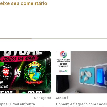
eixe seu comentário
5 de agosto
Xanxerê
lpha Futsal enfrenta
Homem é flagrado com cocaí