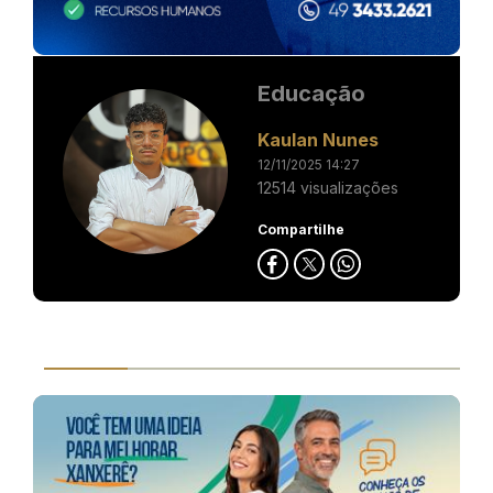
Educação
Kaulan Nunes
12/11/2025 14:27
12514 visualizações
Compartilhe