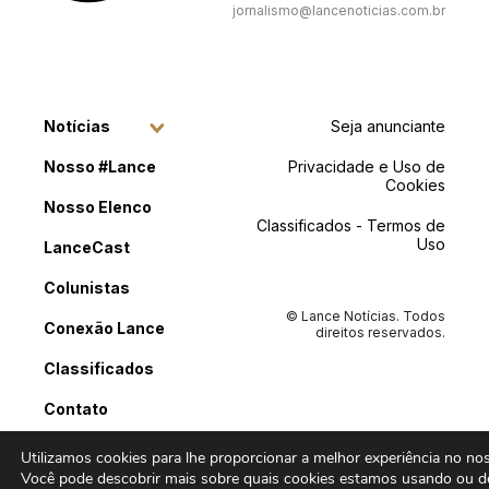
jornalismo@lancenoticias.com.br
Notícias
Seja anunciante
Nosso #Lance
Privacidade e Uso de
Cookies
Nosso Elenco
Classificados - Termos de
Uso
LanceCast
Colunistas
© Lance Notícias. Todos
Conexão Lance
direitos reservados.
Classificados
Contato
Utilizamos cookies para lhe proporcionar a melhor experiência no noss
Você pode descobrir mais sobre quais cookies estamos usando ou de