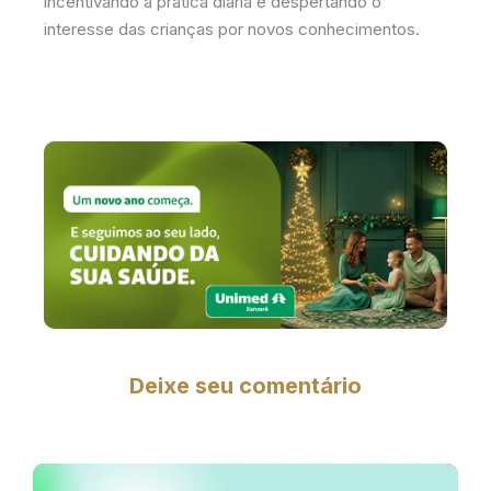
incentivando a prática diária e despertando o
interesse das crianças por novos conhecimentos.
Deixe seu comentário