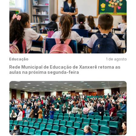
Educação
1 de agosto
Rede Municipal de Educação de Xanxerê retoma as
aulas na próxima segunda-feira