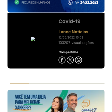
Covid-19
Lance Notícias
15/06/2022 16:02
103207 visualizações
Compartilhe