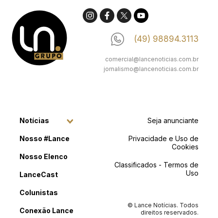
(49) 98894.3113
comercial@lancenoticias.com.br
jornalismo@lancenoticias.com.br
Notícias
Seja anunciante
Nosso #Lance
Privacidade e Uso de
Cookies
Nosso Elenco
Classificados - Termos de
Uso
LanceCast
Colunistas
© Lance Notícias. Todos
Conexão Lance
direitos reservados.